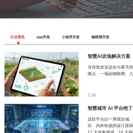
行业资讯
app开发
小程序开发
物联网开发
智慧AI农场解决方案
当传统农业还在与看天
痛点，一场由物联网、
汇动
智慧城市 AI 平台绝
这款平台以一屏观全城
应、内外衔接的设计原则
17 大业务领域、16 大