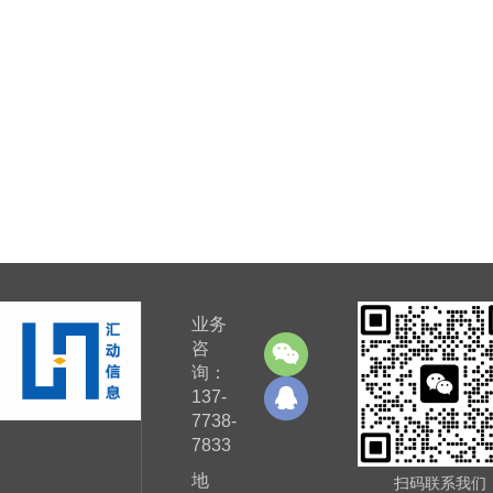
业务
咨
询：
137-
7738-
7833
地
扫码联系我们