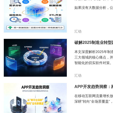
如果没有大数据分析，
汇动
破解2025制造业转
本文深度解析2025年
三大领域的核心痛点，
智能化的切实软件对策
汇动
APP开发趋势洞察
在移动互联网流量增长放
深耕”转向“全场景覆盖”