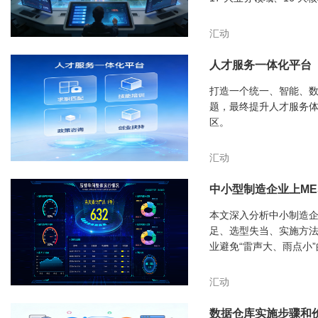
汇动
人才服务一体化平台
打造一个统一、智能、
题，最终提升人才服务
区。
汇动
中小型制造企业上ME
本文深入分析中小制造企
足、选型失当、实施方
业避免“雷声大、雨点小”
汇动
数据仓库实施步骤和