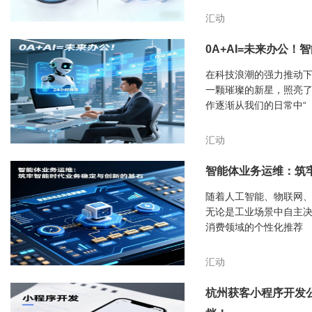
汇动
0A+AI=未来办公
在科技浪潮的强力推动下，
一颗璀璨的新星，照亮了
作逐渐从我们的日常中“
汇动
智能体业务运维：筑
随着人工智能、物联网、
无论是工业场景中自主
消费领域的个性化推荐
汇动
杭州获客小程序开发