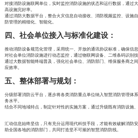
对接消防设施联网单位，实时监控消防设施的状态和运行数据，通过
高设施完好率。
通过消防大数据平台，整合火灾信息自动接收、消防视频监控、设施
防管理的精细化、智能化。
四、社会单位接入与标准化建设：
推动消防设备规范化管理，采用统一、开放的通讯协议标准，确保信
对社会单位消防设施进行动态监控，通过物联网设备、二维条码识别
通过大数据智能终端普及，强化社会单位、消防部门、维保服务商之
应效率。
五、整体部署与规划：
分级部署消防云平台，逐步将各类消防重点单位纳入智慧消防管理体
务水平。
结合不同地域特点，制定针对性的实施方案，通过升级既有消防设施
汇动信息始终坚信，只有充分运用现代科技手段，才能有效破解消防
助全国各地的消防部门，共同打造坚不可摧的智慧消防防线。