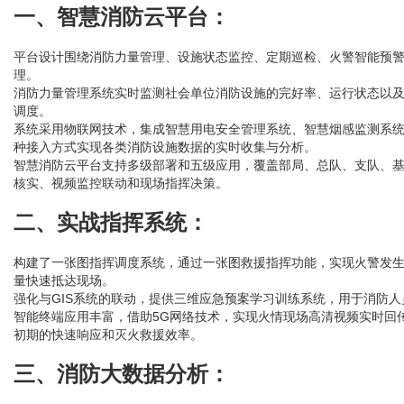
一、智慧消防云平台：
平台设计围绕消防力量管理、设施状态监控、定期巡检、火警智能预
理。
消防力量管理系统实时监测社会单位消防设施的完好率、运行状态以
调度。
系统采用物联网技术，集成智慧用电安全管理系统、智慧烟感监测系统、消
种接入方式实现各类消防设施数据的实时收集与分析。
智慧消防云平台支持多级部署和五级应用，覆盖部局、总队、支队、
核实、视频监控联动和现场指挥决策。
二、实战指挥系统：
构建了一张图指挥调度系统，通过一张图救援指挥功能，实现火警发
量快速抵达现场。
强化与GIS系统的联动，提供三维应急预案学习训练系统，用于消防
智能终端应用丰富，借助5G网络技术，实现火情现场高清视频实时回
初期的快速响应和灭火救援效率。
三、消防大数据分析：