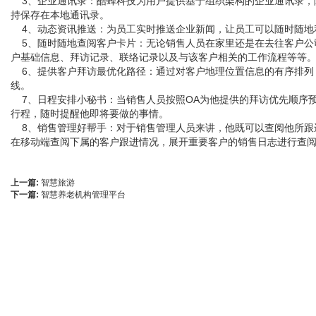
3、企业通讯录：酷蜂科技为用户提供基于组织架构的企业通讯录，
持保存在本地通讯录。
4、动态资讯推送：为员工实时推送企业新闻，让员工可以随时随地
5、随时随地查阅客户卡片：无论销售人员在家里还是在去往客户公
户基础信息、拜访记录、联络记录以及与该客户相关的工作流程等等
6、提供客户拜访最优化路径：通过对客户地理位置信息的有序排列
线。
7、日程安排小秘书：当销售人员按照OA为他提供的拜访优先顺序
行程，随时提醒他即将要做的事情。
8、销售管理好帮手：对于销售管理人员来讲，他既可以查阅他所跟
在移动端查阅下属的客户跟进情况，展开重要客户的销售日志进行查
上一篇:
智慧旅游
下一篇:
智慧养老机构管理平台