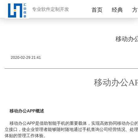
专业软件定制开发
首页
经典
方
移动办
2020-02-29 21:41
移动办公A
移动办公APP概述
移动办公APP是借助智能手机的重要载体，实现高效协同移动办公的手
立接口，使企业管理者能够随时随地通过手机查询公司经营情况、处
体贴的管理工作体验。