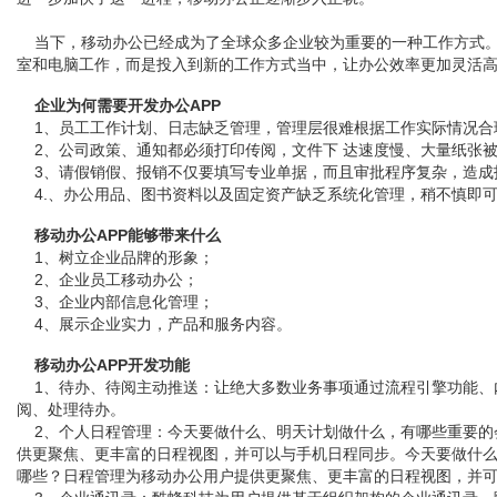
当下，移动办公已经成为了全球众多企业较为重要的一种工作方式。
室和电脑工作，而是投入到新的工作方式当中，让办公效率更加灵活
企业为何需要开发办公APP
1、员工工作计划、日志缺乏管理，管理层很难根据工作实际情况合
2、公司政策、通知都必须打印传阅，文件下 达速度慢、大量纸张
3、请假销假、报销不仅要填写专业单据，而且审批程序复杂，造成
4.、办公用品、图书资料以及固定资产缺乏系统化管理，稍不慎即
移动办公APP能够带来什么
1、树立企业品牌的形象；
2、企业员工移动办公；
3、企业内部信息化管理；
4、展示企业实力，产品和服务内容。
移动办公APP开发功能
1、待办、待阅主动推送：让绝大多数业务事项通过流程引擎功能、
阅、处理待办。
2、个人日程管理：今天要做什么、明天计划做什么，有哪些重要的
供更聚焦、更丰富的日程视图，并可以与手机日程同步。今天要做什
哪些？日程管理为移动办公用户提供更聚焦、更丰富的日程视图，并