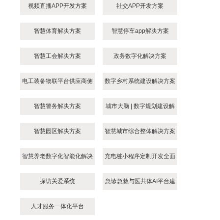
视频直播APP开发方案
社交APP开发方案
智慧体育解决方案
智慧停车app解决方案
智慧工会解决方案
政务数字化解决方案
电工装备物联平台供应商侧
数字乡村系统建设解决方案
接入方案
智慧警务解决方案
城市大脑 | 数字规划建设解
决方案
智慧园区解决方案
智慧城市综合整体解决方案
智慧养老数字化智能化解决
充电桩小程序定制开发全面
方案
指南
探访关爱系统
急诊急救与医共体AI平台建
设方案
人才服务一体化平台