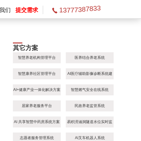
8
3
7
7
8
7
3
7
3
3
1
我们
提交需求
其它方案
智慧养老机构管理平台
医养结合养老系统
智慧康养社区管理平台
AI医疗辅助影像诊断系统建
设方案
AI+健康产业一体化解决方案
智慧燃气安全在线系统
居家养老服务平台
民政养老监管系统
AI 共享智慧中药房系统方案
易积涝涵洞隧道水位实时监
测解决方案
志愿者服务管理系统
AI叉车机器人系统