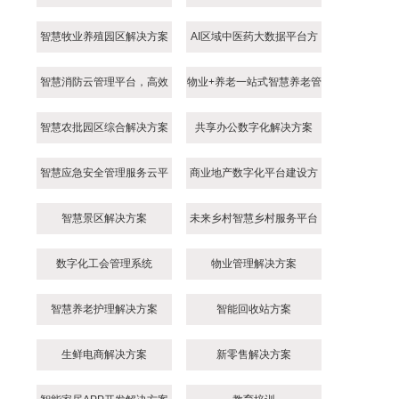
智慧牧业养殖园区解决方案
AI区域中医药大数据平台方
案
智慧消防云管理平台，高效
物业+养老一站式智慧养老管
智慧消防综合解决方案
理平台
智慧农批园区综合解决方案
共享办公数字化解决方案
智慧应急安全管理服务云平
商业地产数字化平台建设方
台解决方案
案
智慧景区解决方案
未来乡村智慧乡村服务平台
建设方案
数字化工会管理系统
物业管理解决方案
智慧养老护理解决方案
智能回收站方案
生鲜电商解决方案
新零售解决方案