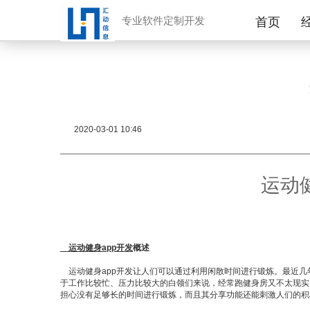
专业软件定制开发
首页
2020-03-01 10:46
运动
运动健身app开发
概述
运动健身app开发让人们可以通过利用闲散时间进行锻炼。最近几
于工作比较忙、压力比较大的白领们来说，经常跑健身房又不太现实
担心没有足够长的时间进行锻炼，而且其分享功能还能刺激人们的积