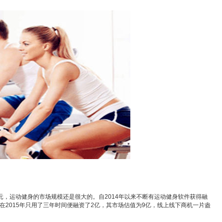
美元，运动健身的市场规模还是很大的。自2014年以来不断有运动健身软件获得融
2015年只用了三年时间便融资了2亿，其市场估值为9亿，线上线下商机一片盎