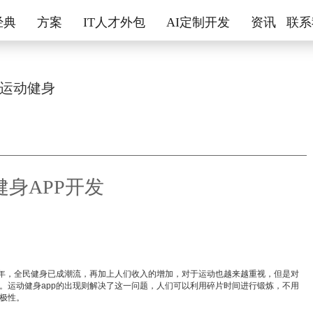
经典
方案
IT人才外包
AI定制开发
资讯
联系
运动健身
健身APP开发
年，全民健身已成潮流，再加上人们收入的增加，对于运动也越来越重视，但是对
。运动健身app的出现则解决了这一问题，人们可以利用碎片时间进行锻炼，不用
极性。