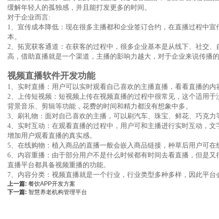
缓解年轻人的孤独感，并且能打发更多的时间。
对于企业而言:
1、宣传成本降低：现在很多主播都和企业签订合约，在直播过程中宣
本。
2、拓宽获客通道：在获客的过程中，很多企业基本是从线下、社交、
高，借助直播就是一个渠道，主播的影响力越大，对于企业来说传播
视频直播软件开发功能
1、实时直播：用户可以实时观看自己喜欢的主播直播，看看直播的内
2、上传短视频：短视频上传在视频直播的过程中很常见，这个适用于
背景音乐、剪辑等功能，花费的时间和精力都没有想象中多。
3、刷礼物：面对自己喜欢的主播，可以刷汽车、珠宝、鲜花、巧克力
4、实时互动：在观看直播的过程中，用户可和主播进行实时互动，文
增加用户观看直播的真实感。
5、在线购物：植入商品的直播一般会嵌入商品链接，种草后用户可在
6、内容重播：由于部分用户不是什么时候都有时间去看直播，但是又
直播平台都具备视频重播的功能。
7、内容分类：视频直播就是一个行业，行业类型多种多样，因此平台
上一篇:
餐饮APP开发方案
下一篇:
智慧养老机构管理平台