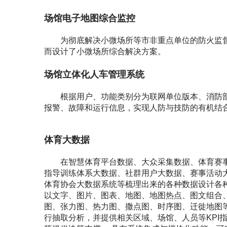
场馆电子地图综合监控
为彻底解决小微场所等市非重点单位的防火监
而设计了小微场所综合解决方案。
场馆立体化人车管理系统
根据用户、功能类别分为联网单位版本、消防
报警、故障和运行信息，实现人防与技防的有机结
体育大数据
在智慧体育平台数据、大众采集数据、体育赛
指导训练体系大数据、社群用户大数据、赛事活动
体育协会大数据系统等梳理出来的各种数据设计各
以文字、图片、图表、地图、地图热点、图文组合
图、张力图、热力图、撒点图、时序图、迁徙地图
行抽取分析，并提供相关区域、场馆、人员等KPI