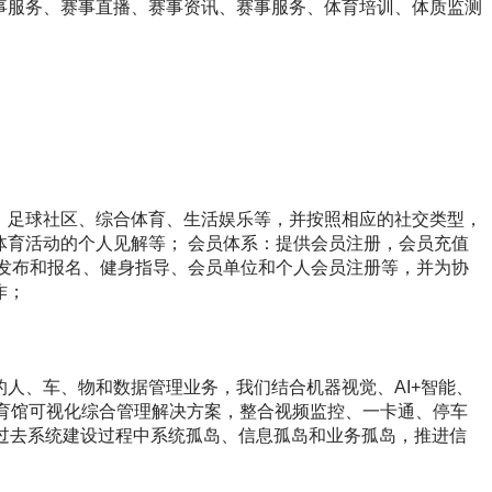
事服务、赛事直播、赛事资讯、赛事服务、体育培训、体质监测
、足球社区、综合体育、生活娱乐等，并按照相应的社交类型，
体育活动的个人见解等； 会员体系：提供会员注册，会员充值
动发布和报名、健身指导、会员单位和个人会员注册等，并为协
作；
人、车、物和数据管理业务，我们结合机器视觉、AI+智能、
体育馆可视化综合管理解决方案，整合视频监控、一卡通、停车
破过去系统建设过程中系统孤岛、信息孤岛和业务孤岛，推进信