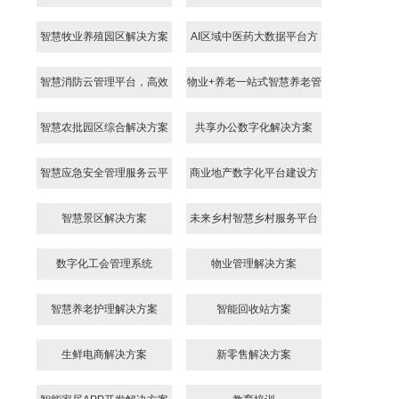
智慧牧业养殖园区解决方案
AI区域中医药大数据平台方
案
智慧消防云管理平台，高效
物业+养老一站式智慧养老管
智慧消防综合解决方案
理平台
智慧农批园区综合解决方案
共享办公数字化解决方案
智慧应急安全管理服务云平
商业地产数字化平台建设方
台解决方案
案
智慧景区解决方案
未来乡村智慧乡村服务平台
建设方案
数字化工会管理系统
物业管理解决方案
智慧养老护理解决方案
智能回收站方案
生鲜电商解决方案
新零售解决方案