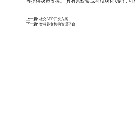
等提供决策支撑。
具有系统集成与模块化功能，可
上一篇:
社交APP开发方案
下一篇:
智慧养老机构管理平台