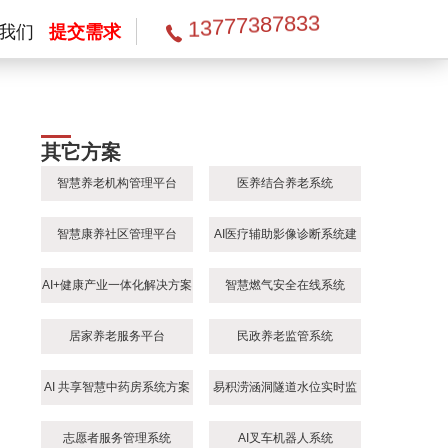
1
3
7
7
7
3
8
7
8
3
3
我们
提交需求
其它方案
智慧养老机构管理平台
医养结合养老系统
智慧康养社区管理平台
AI医疗辅助影像诊断系统建
设方案
AI+健康产业一体化解决方案
智慧燃气安全在线系统
居家养老服务平台
民政养老监管系统
AI 共享智慧中药房系统方案
易积涝涵洞隧道水位实时监
测解决方案
志愿者服务管理系统
AI叉车机器人系统