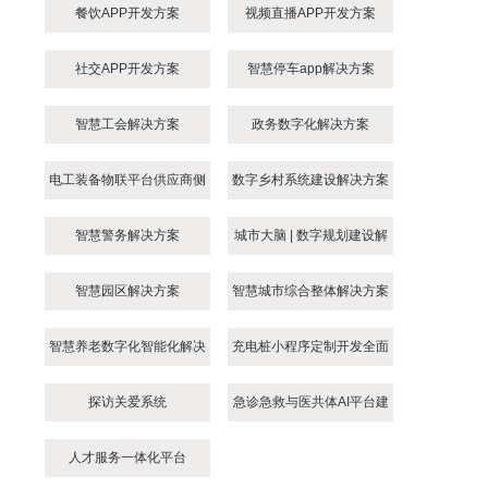
餐饮APP开发方案
视频直播APP开发方案
社交APP开发方案
智慧停车app解决方案
智慧工会解决方案
政务数字化解决方案
电工装备物联平台供应商侧
数字乡村系统建设解决方案
接入方案
智慧警务解决方案
城市大脑 | 数字规划建设解
决方案
智慧园区解决方案
智慧城市综合整体解决方案
智慧养老数字化智能化解决
充电桩小程序定制开发全面
方案
指南
探访关爱系统
急诊急救与医共体AI平台建
设方案
人才服务一体化平台