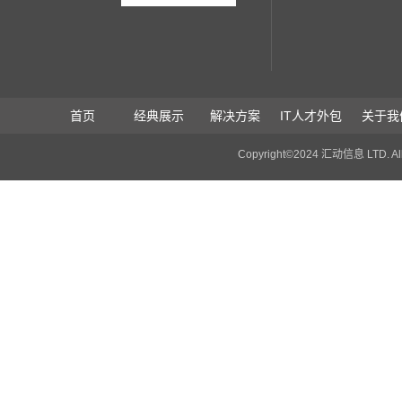
首页
经典展示
解决方案
IT人才外包
关于我
Copyright©2024 汇动信息 LTD