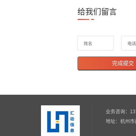
给我们留言
完成提交
业务咨询：137-
地址：杭州市西