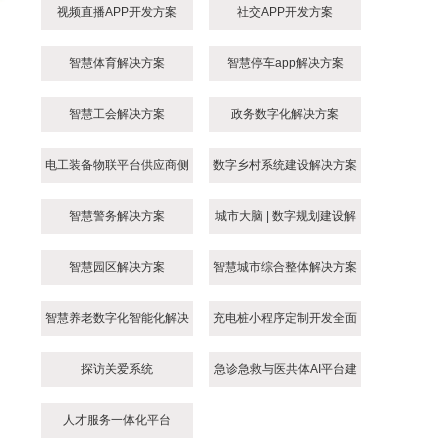
视频直播APP开发方案
社交APP开发方案
智慧体育解决方案
智慧停车app解决方案
智慧工会解决方案
政务数字化解决方案
电工装备物联平台供应商侧
数字乡村系统建设解决方案
接入方案
智慧警务解决方案
城市大脑 | 数字规划建设解
决方案
智慧园区解决方案
智慧城市综合整体解决方案
智慧养老数字化智能化解决
充电桩小程序定制开发全面
方案
指南
探访关爱系统
急诊急救与医共体AI平台建
设方案
人才服务一体化平台