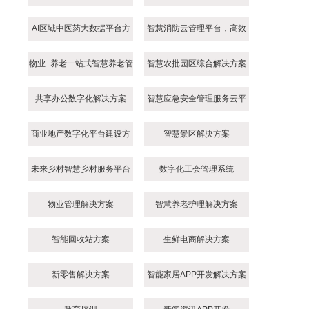
AI区域中医药大数据平台方
智慧消防云管理平台，高效
案
智慧消防综合解决方案
物业+养老一站式智慧养老管
智慧农批园区综合解决方案
理平台
共享办公数字化解决方案
智慧应急安全管理服务云平
台解决方案
商业地产数字化平台建设方
智慧景区解决方案
案
未来乡村智慧乡村服务平台
数字化工会管理系统
建设方案
物业管理解决方案
智慧养老护理解决方案
智能回收站方案
生鲜电商解决方案
新零售解决方案
智能家居APP开发解决方案