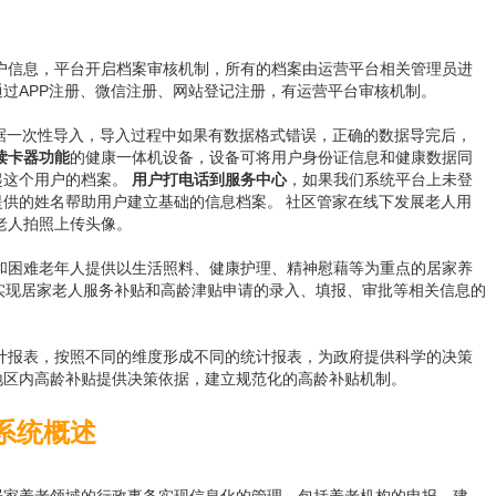
户信息，平台开启档案审核机制，所有的档案由运营平台相关管理员进
通过
APP注册、微信注册、网站登记注册，有运营平台审核机制。
数据一次性导入，导入过程中如果有数据格式错误，正确的数据导完后，
读卡器功能
的健康一体机设备，设备可将用户身份证信息和健康数据同
起这个用户的档案。
用户打电话到服务中心
，如果我们系统平台上未登
提供的姓名帮助用户建立基础的信息档案。
社区管家在线下发展老人用
老人拍照上传头像。
和困难老年人提供以生活照料、健康护理、精神慰藉等为重点的居家养
实现居家老人服务补贴和高龄津贴申请的录入、填报、审批等相关信息的
计报表，按照不同的维度形成不同的统计报表，为政府提供科学的决策
地区内高龄补贴提供决策依据，建立规范化的高龄补贴机制。
系统概述