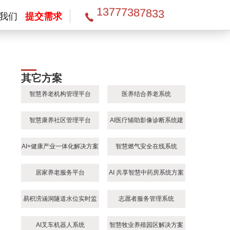
1
3
3
3
7
8
7
7
7
8
3
我们
提交需求
其它方案
智慧养老机构管理平台
医养结合养老系统
智慧康养社区管理平台
AI医疗辅助影像诊断系统建
设方案
AI+健康产业一体化解决方案
智慧燃气安全在线系统
居家养老服务平台
AI 共享智慧中药房系统方案
易积涝涵洞隧道水位实时监
志愿者服务管理系统
测解决方案
AI叉车机器人系统
智慧牧业养殖园区解决方案