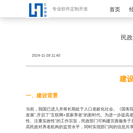
专业软件定制开发
首页
民政
2024-11-28 11:40
建
一、建设背景
当前，我国已进入并将长期处于人口老龄化社会。《国务
发展”,开启了“互联网+居家养老”的新时代。为进一步提
性、注重实效性”的工作宗旨，民政部门可构建完善服务于
高民政对养老机构的监管水平，同时实现部门间的信息共