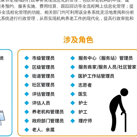
居家养老领域的行政事务实现信息化的管理，包括养老机构的申报、建
服务预约、服务实施、费用结算、跟踪回访等全流程网上信息化管理；提
等全流程化管理的功能。相关部门均可利用该业务系统灵活地查阅和分析
化系统进行行政管理，从而实现机构养老工作的现代化，提高行政审批和