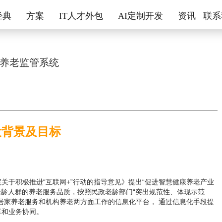
经典
方案
IT人才外包
AI定制开发
资讯
联系
养老监管系统
设背景及目标
院关于积极推进
“互联网+”行动的指导意见》提出“促进智慧健康养老产业
高老龄人群的养老服务品质，按照民政老龄部门“突出规范性、体现示范
居家养老服务和机构养老两方面工作的信息化平台， 通过信息化手段提
享和业务协同。